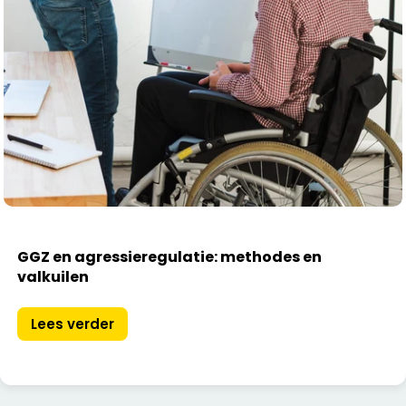
GGZ en agressieregulatie: methodes en
valkuilen
Lees verder