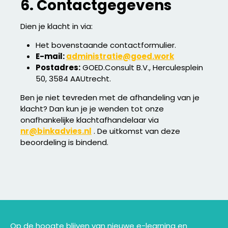
6. Contactgegevens
Dien je klacht in via:
Het bovenstaande contactformulier.
E-mail:
administratie@goed.work
Postadres:
GOED.Consult B.V., Herculesplein
50, 3584 AAUtrecht.
Ben je niet tevreden met de afhandeling van je
klacht? Dan kun je je wenden tot onze
onafhankelijke klachtafhandelaar via
nr@binkadvies.nl
. De uitkomst van deze
beoordeling is bindend.
Op de hoogte blijven van nieuwe e-learning en