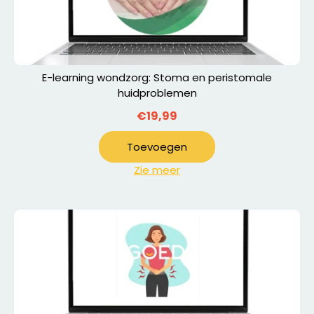
E-learning wondzorg: Stoma en peristomale
huidproblemen
€19,99
Toevoegen
Zie meer