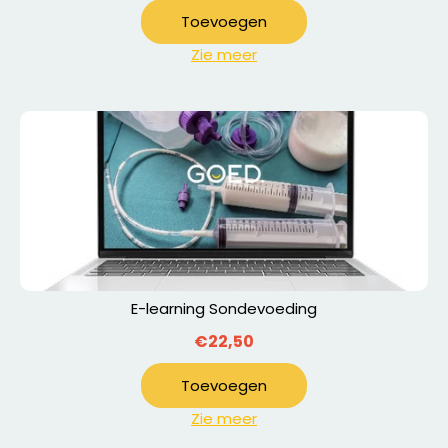
Toevoegen
Zie meer
E-learning Sondevoeding
€22,50
Toevoegen
Zie meer