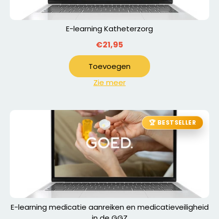
E-learning Katheterzorg
€21,95
Toevoegen
Zie meer
🏆 BESTSELLER
E-learning medicatie aanreiken en medicatieveiligheid
in de GGZ