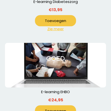
E-learning Diabeteszorg
€13,95
Toevoegen
Zie meer
E-learning EHBO
€24,95
Toevoegen