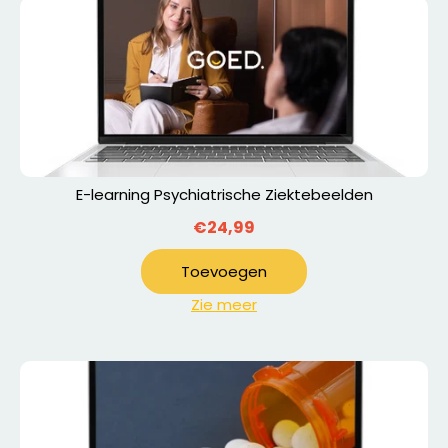
E-learning Psychiatrische Ziektebeelden
€24,99
Toevoegen
Zie meer