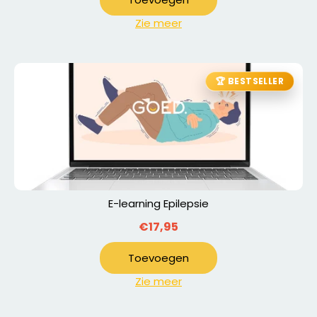
Zie meer
🏆 BESTSELLER
E-learning Epilepsie
€17,95
Toevoegen
Zie meer