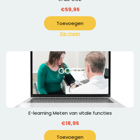
€59,95
Toevoegen
Zie meer
E-learning Meten van vitale functies
€18,95
Toevoegen