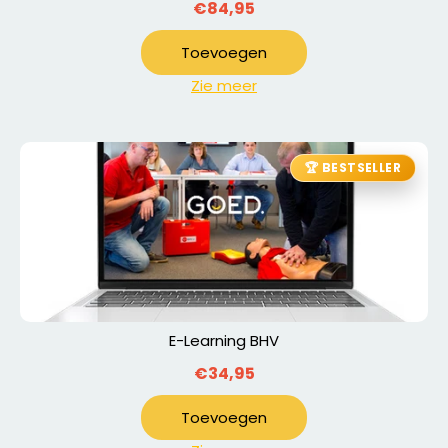
€84,95
Toevoegen
Zie meer
🏆 BESTSELLER
E-Learning BHV
€34,95
Toevoegen