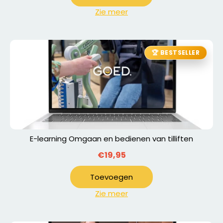
Zie meer
🏆 BESTSELLER
E-learning Omgaan en bedienen van tilliften
€19,95
Toevoegen
Zie meer