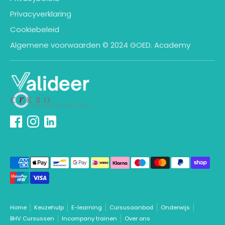
Privacyverklaring
Cookiebeleid
Algemene voorwaarden © 2024 GOED. Academy
Geaccepteerde
betaalmethodes
Home
Keuzehulp
E-learning
Cursusaanbod
Onderwijs
BHV Cursussen
Incompany trainen
Over ons