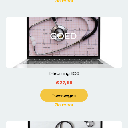
Zie meer
E-learning ECG
€27,95
Toevoegen
Zie meer