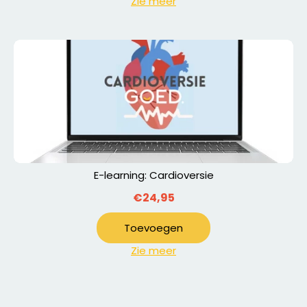
Zie meer
E-learning: Cardioversie
€24,95
Toevoegen
Zie meer