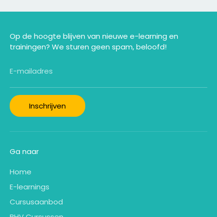
Op de hoogte blijven van nieuwe e-learning en
trainingen? We sturen geen spam, beloofd!
E-mailadres
Inschrijven
Ga naar
Home
E-learnings
Cursusaanbod
BHV Cursussen