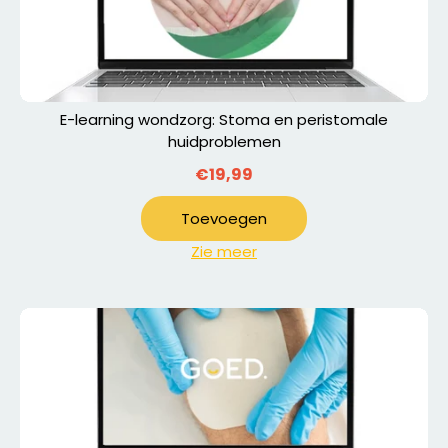
E-learning wondzorg: Stoma en peristomale
huidproblemen
€19,99
Toevoegen
Zie meer