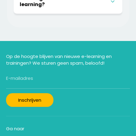
learning?
Op de hoogte blijven van nieuwe e-learning en
trainingen? We sturen geen spam, beloofd!
E-mailadres
Inschrijven
Ga naar