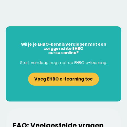
Wil je je EHBO-kennis verdiepen met een
zorggerichte EHBO
cursus online?
Start vandaag nog met de EHBO e-learning.
Voeg EHBO e-learning toe
FAQ: Veelgestelde vragen