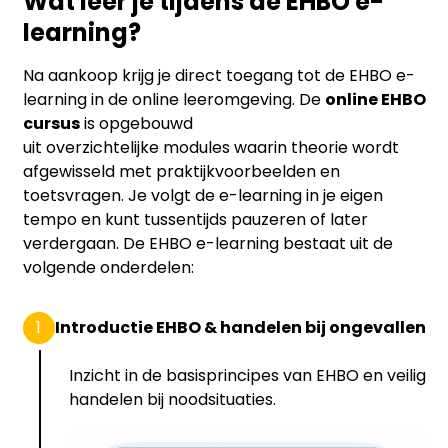
Wat leer je tijdens de EHBO e-
learning?
Na aankoop krijg je direct toegang tot de EHBO e-
learning in de online leeromgeving. De
online EHBO
cursus
is opgebouwd
uit overzichtelijke modules waarin theorie wordt
afgewisseld met praktijkvoorbeelden en
toetsvragen. Je volgt de e-learning in je eigen
tempo en kunt tussentijds pauzeren of later
verdergaan. De EHBO e-learning bestaat uit de
volgende onderdelen:
1
Introductie EHBO & handelen bij ongevallen
Inzicht in de basisprincipes van EHBO en veilig
handelen bij noodsituaties.