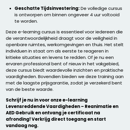
Geschatte Tijdsinvestering:
De volledige cursus
is ontworpen om binnen ongeveer 4 uur voltooid
te worden.
Deze e-learning cursus is essentieel voor iedereen die
de verantwoordelijkheid draagt voor de veiligheid in
openbare ruimtes, werkomgevingen en thuis. Het stelt
individuen in staat om als eerste te reageren in
kritieke situaties en levens te redden. Of je nu een
ervaren professional bent of nieuw in het vakgebied,
deze cursus biedt waardevolle inzichten en praktische
vaardigheden. Bovendien bieden we deze training aan
met de laagste prijsgarantie, zodat je verzekerd bent
van de beste waarde.
Schrijf je nu in voor onze e-learning
Levensreddende Vaardigheden – Reanimatie en
AED Gebruik en ontvang je certificaat na
afronding! Verkrijg direct toegang en start
vandaag nog.