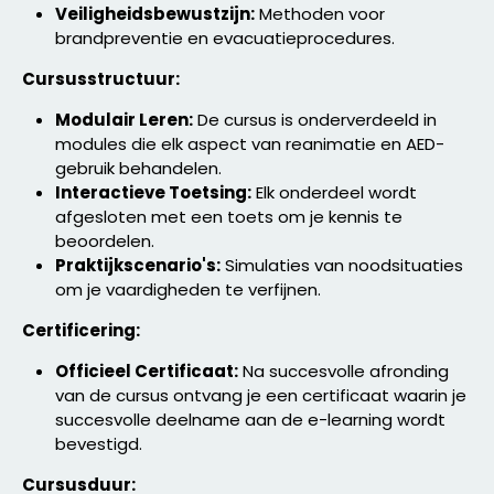
Veiligheidsbewustzijn:
Methoden voor
brandpreventie en evacuatieprocedures.
Cursusstructuur:
Modulair Leren:
De cursus is onderverdeeld in
modules die elk aspect van reanimatie en AED-
gebruik behandelen.
Interactieve Toetsing:
Elk onderdeel wordt
afgesloten met een toets om je kennis te
beoordelen.
Praktijkscenario's:
Simulaties van noodsituaties
om je vaardigheden te verfijnen.
Certificering:
Officieel Certificaat:
Na succesvolle afronding
van de cursus ontvang je een certificaat waarin je
succesvolle deelname aan de e-learning wordt
bevestigd.
Cursusduur: