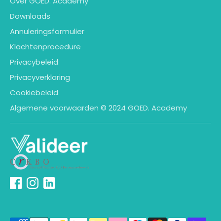
Over GOED. Academy
Downloads
Annuleringsformulier
Klachtenprocedure
Privacybeleid
Privacyverklaring
Cookiebeleid
Algemene voorwaarden © 2024 GOED. Academy
Geaccepteerde