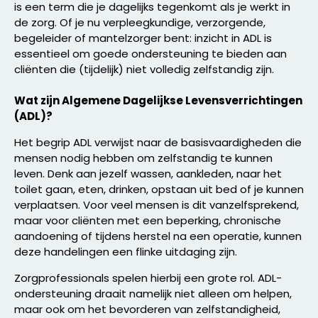
is een term die je dagelijks tegenkomt als je werkt in
de zorg. Of je nu verpleegkundige, verzorgende,
begeleider of mantelzorger bent: inzicht in ADL is
essentieel om goede ondersteuning te bieden aan
cliënten die (tijdelijk) niet volledig zelfstandig zijn.
Wat zijn Algemene Dagelijkse Levensverrichtingen
(ADL)?
Het begrip ADL verwijst naar de basisvaardigheden die
mensen nodig hebben om zelfstandig te kunnen
leven. Denk aan jezelf wassen, aankleden, naar het
toilet gaan, eten, drinken, opstaan uit bed of je kunnen
verplaatsen. Voor veel mensen is dit vanzelfsprekend,
maar voor cliënten met een beperking, chronische
aandoening of tijdens herstel na een operatie, kunnen
deze handelingen een flinke uitdaging zijn.
Zorgprofessionals spelen hierbij een grote rol. ADL-
ondersteuning draait namelijk niet alleen om helpen,
maar ook om het bevorderen van zelfstandigheid,