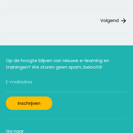
Volgend
Op de hoogte blijven van nieuwe e-learning en
trainingen? We sturen geen spam, beloofd!
E-mailadres
Inschrijven
Ga naar