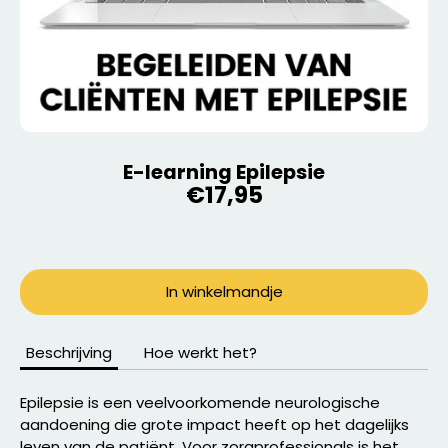
E-learning Epilepsie
€17,95
In winkelmandje
Beschrijving
Hoe werkt het?
Epilepsie is een veelvoorkomende neurologische
aandoening die grote impact heeft op het dagelijks
leven van de patiënt. Voor zorgprofessionals is het