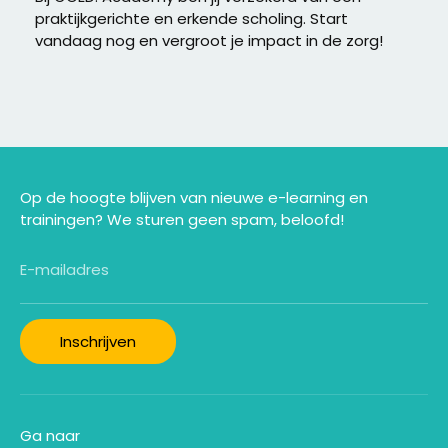
praktijkgerichte en erkende scholing. Start
vandaag nog en vergroot je impact in de zorg!
Op de hoogte blijven van nieuwe e-learning en
trainingen? We sturen geen spam, beloofd!
E-mailadres
Inschrijven
Ga naar